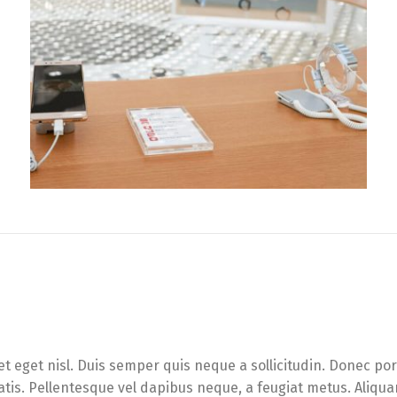
et eget nisl. Duis semper quis neque a sollicitudin. Donec po
enatis. Pellentesque vel dapibus neque, a feugiat metus. Aliqu