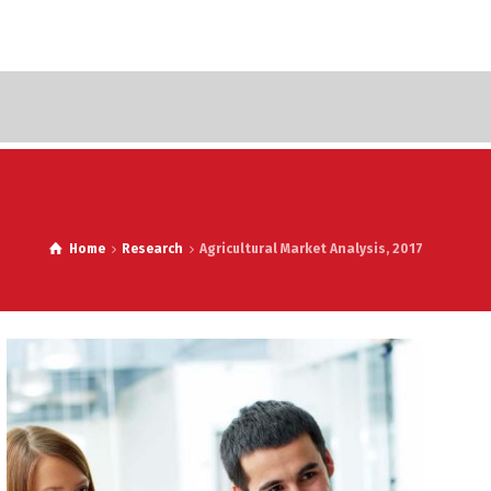
Home
Research
Agricultural Market Analysis, 2017