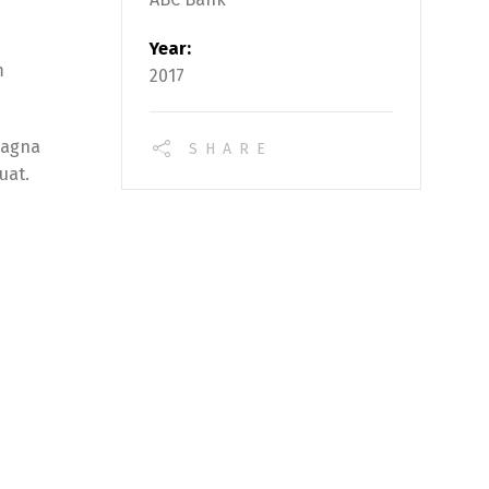
Year:
m
2017
magna
SHARE
uat.