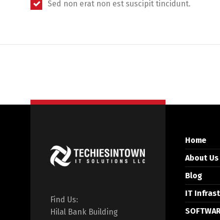
Sed non erat non est suscipit tincidunt.
Home
About Us
Blog
IT Infras
Find Us:
SOFTWAR
Hilal Bank Building