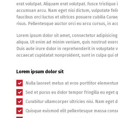
erat volutpat. Aliquam erat volutpat. Fusce tristique
accumsan arcu. Nam eget nisi dictum, vulputate feli
faucibus orci luctus et ultrices posuere cubilia Cura
risus. Pellentesque auctor orci eu arcu cursus, in 
Lorem ipsum dolor sit amet, consectetur adipisicing
aliqua. Ut enim ad minim veniam, quis nostrud exerc
Duis aute irure dolor in reprehenderit in voluptate ve
occaecat cupidatat nonproident, sunt in culpa qui of
Lorem ipsum dolor sit
Nulla laoreet metus at eros porttitor elementu
Sed et purus eu dolor tempor fringilla eu eget 
Curabitur ullamcorper ultricies nisi. Nam eget d
Quisque euismod elit pellentesque massa cons