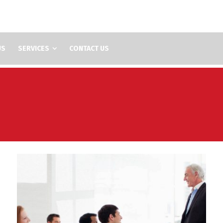
US
SERVICES
CONTACT US